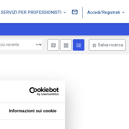
Accedi/Registrati
SERVIZI PER PROFESSIONISTI
Mostra mappa
Mostra come box
Mostra come lista
Salva ricerca
Informazioni sui cookie