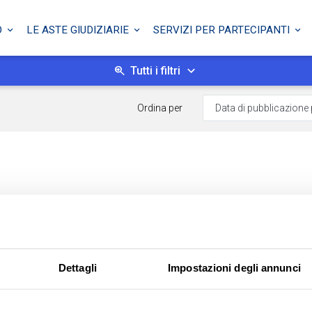
O
LE ASTE GIUDIZIARIE
SERVIZI PER PARTECIPANTI
Tutti i filtri
Ordina per
Dettagli
Impostazioni degli annunci