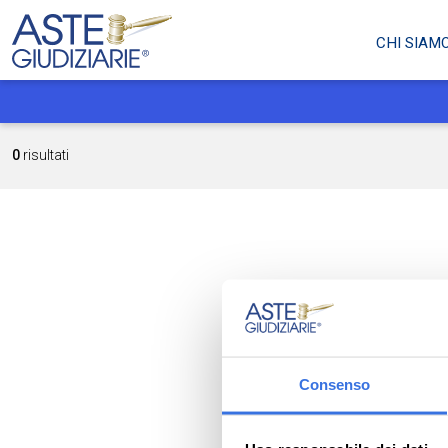
CHI SIAM
0
risultati
Consenso