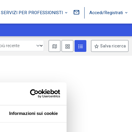
Accedi/Registrati
SERVIZI PER PROFESSIONISTI
Mostra mappa
Mostra come box
Mostra come lista
Salva ricerca
Informazioni sui cookie