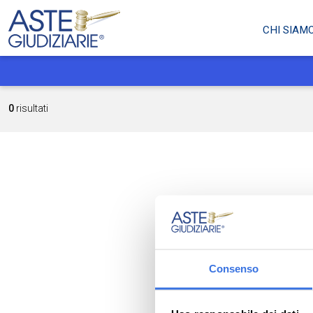
CHI SIAM
0
risultati
Consenso