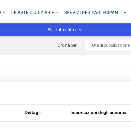
O
LE ASTE GIUDIZIARIE
SERVIZI PER PARTECIPANTI
Tutti i filtri
Ordina per
Dettagli
Impostazioni degli annunci