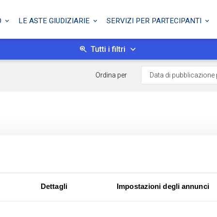
O
LE ASTE GIUDIZIARIE
SERVIZI PER PARTECIPANTI
Tutti i filtri
Ordina per
Dettagli
Impostazioni degli annunci