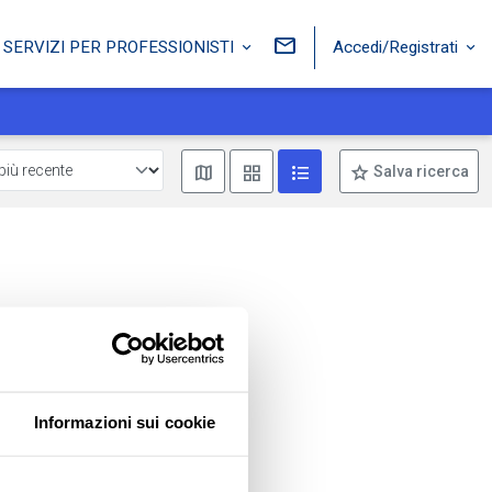
Accedi/Registrati
SERVIZI PER PROFESSIONISTI
Mostra mappa
Mostra come box
Mostra come lista
Salva ricerca
Informazioni sui cookie