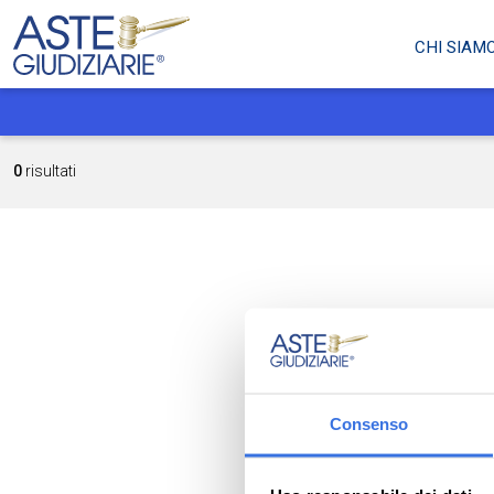
CHI SIAM
0
risultati
Consenso