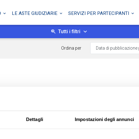
O
LE ASTE GIUDIZIARIE
SERVIZI PER PARTECIPANTI
Tutti i filtri
Ordina per
Dettagli
Impostazioni degli annunci