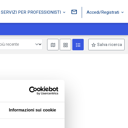
Accedi/Registrati
SERVIZI PER PROFESSIONISTI
Mostra mappa
Mostra come box
Mostra come lista
Salva ricerca
Informazioni sui cookie