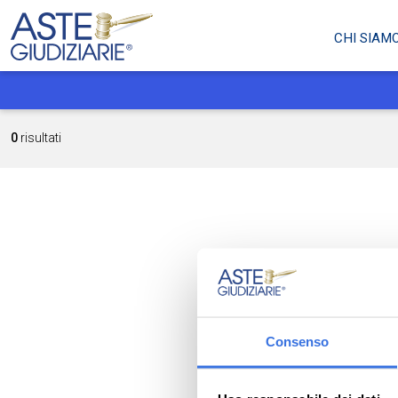
CHI SIAM
0
risultati
Consenso