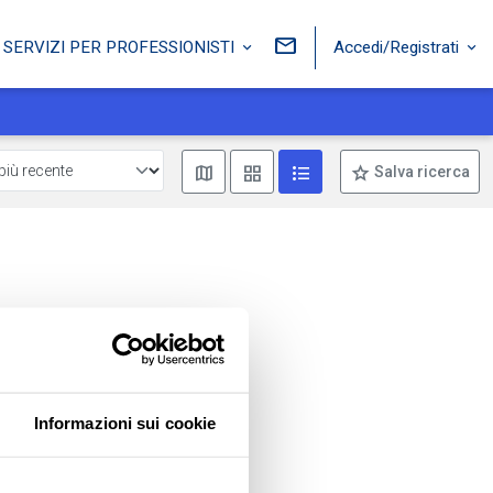
Accedi/Registrati
SERVIZI PER PROFESSIONISTI
Mostra mappa
Mostra come box
Mostra come lista
Salva ricerca
Informazioni sui cookie