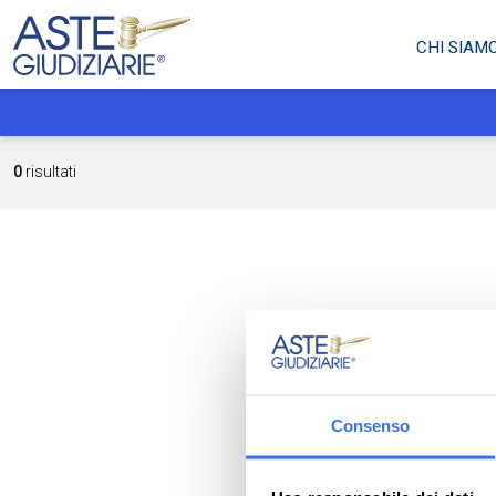
CHI SIAM
0
risultati
Consenso