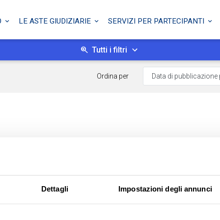
O
LE ASTE GIUDIZIARIE
SERVIZI PER PARTECIPANTI
Tutti i filtri
Ordina per
Dettagli
Impostazioni degli annunci