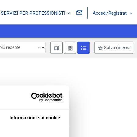
Accedi/Registrati
SERVIZI PER PROFESSIONISTI
Mostra mappa
Mostra come box
Mostra come lista
Salva ricerca
Informazioni sui cookie