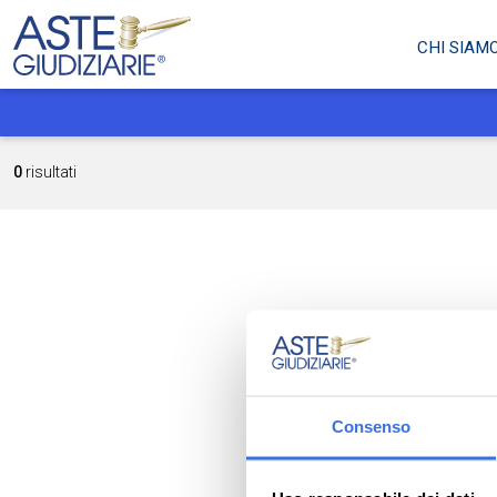
CHI SIAM
0
risultati
Consenso