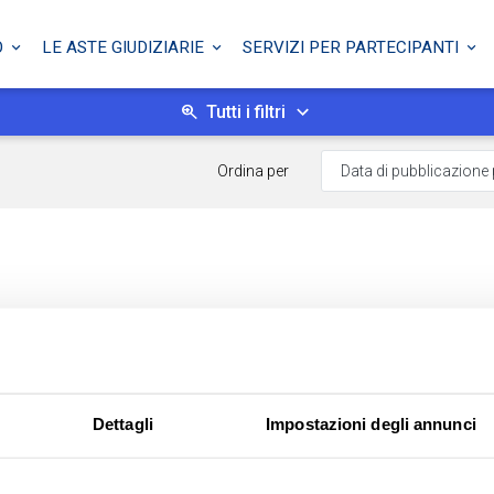
O
LE ASTE GIUDIZIARIE
SERVIZI PER PARTECIPANTI
Tutti i filtri
Ordina per
Dettagli
Impostazioni degli annunci