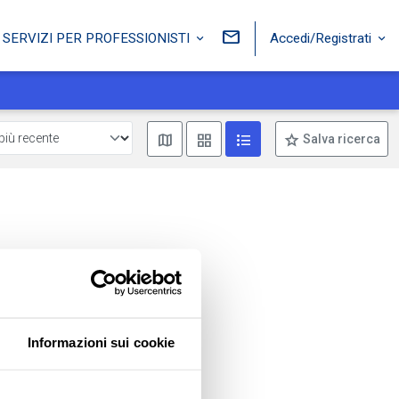
Accedi/Registrati
SERVIZI PER PROFESSIONISTI
Mostra mappa
Mostra come box
Mostra come lista
Salva ricerca
Informazioni sui cookie