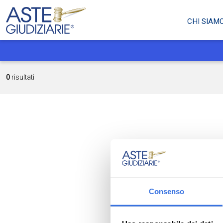
CHI SIAM
0
risultati
Consenso