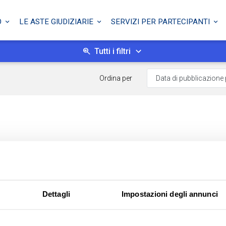
O
LE ASTE GIUDIZIARIE
SERVIZI PER PARTECIPANTI
Tutti i filtri
Ordina per
Dettagli
Impostazioni degli annunci