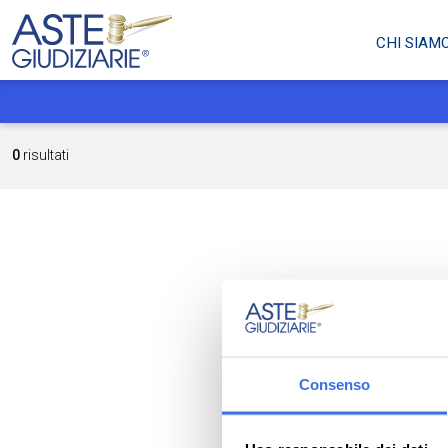
CHI SIAM
0
risultati
Consenso