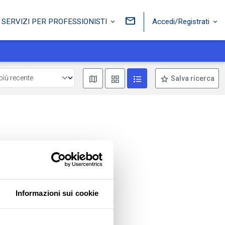
Accedi/Registrati
SERVIZI PER PROFESSIONISTI
Mostra mappa
Mostra come box
Mostra come lista
Salva ricerca
Informazioni sui cookie