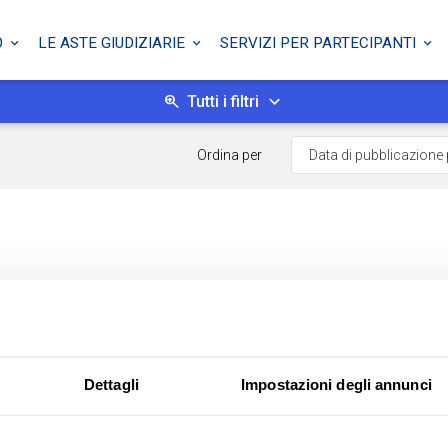
O
LE ASTE GIUDIZIARIE
SERVIZI PER PARTECIPANTI
Tutti i filtri
Ordina per
Dettagli
Impostazioni degli annunci