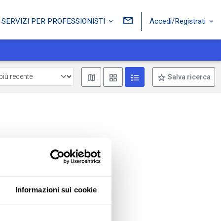
Accedi/Registrati
SERVIZI PER PROFESSIONISTI
Mostra mappa
Mostra come box
Mostra come lista
Salva ricerca
Informazioni sui cookie