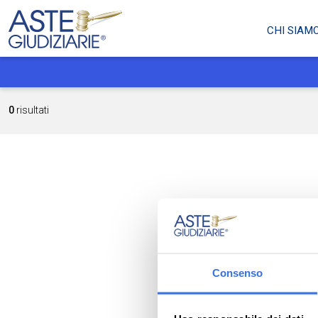
CHI SIAM
0
risultati
Consenso