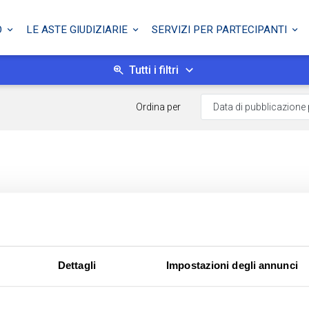
O
LE ASTE GIUDIZIARIE
SERVIZI PER PARTECIPANTI
Tutti i filtri
Ordina per
Dettagli
Impostazioni degli annunci