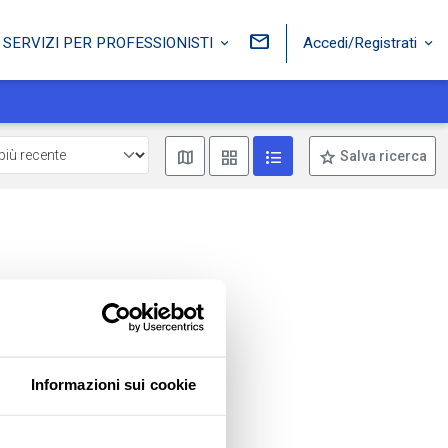
Accedi/Registrati
SERVIZI PER PROFESSIONISTI
Mostra mappa
Mostra come box
Mostra come lista
Salva ricerca
Informazioni sui cookie