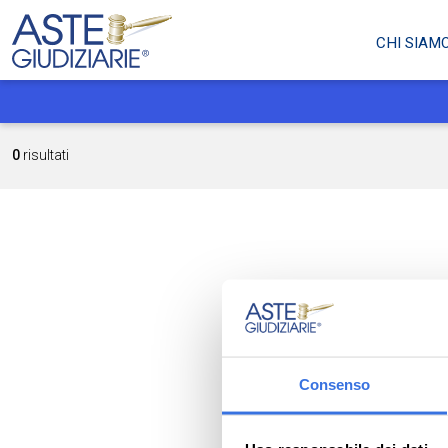
CHI SIAM
0
risultati
Consenso