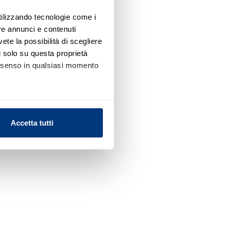
utilizzando tecnologie come i
re annunci e contenuti
vete la possibilità di scegliere
li solo su questa proprietà
consenso in qualsiasi momento
alche metro,
Accetta tutti
e specifiche (impronte
ezione dettagli
. Puoi
l media e per analizzare il
nostri partner che si occupano
azioni che ha fornito loro o