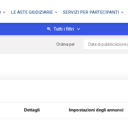
O
LE ASTE GIUDIZIARIE
SERVIZI PER PARTECIPANTI
Tutti i filtri
Ordina per
Dettagli
Impostazioni degli annunci