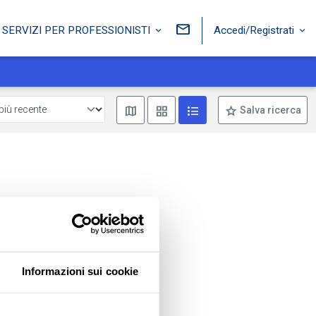
Accedi/Registrati
SERVIZI PER PROFESSIONISTI
Mostra mappa
Mostra come box
Mostra come lista
Salva ricerca
Informazioni sui cookie