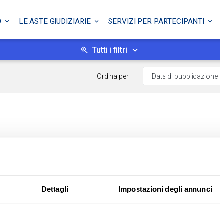
O
LE ASTE GIUDIZIARIE
SERVIZI PER PARTECIPANTI
Tutti i filtri
Ordina per
Dettagli
Impostazioni degli annunci