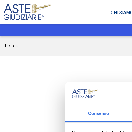
CHI SIAM
0
risultati
Consenso