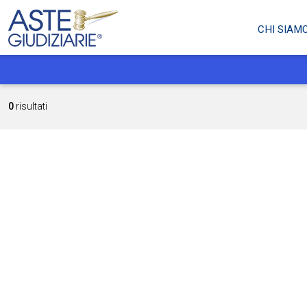
CHI SIAM
0
risultati