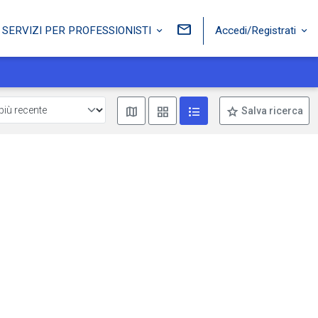
Accedi/Registrati
SERVIZI PER PROFESSIONISTI
Mostra mappa
Mostra come box
Mostra come lista
Salva ricerca