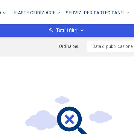
O
LE ASTE GIUDIZIARIE
SERVIZI PER PARTECIPANTI
Tutti i filtri
Ordina per