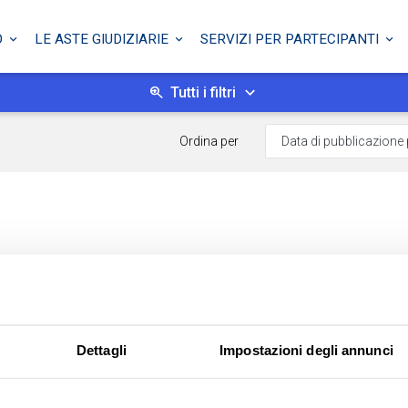
O
LE ASTE GIUDIZIARIE
SERVIZI PER PARTECIPANTI
Tutti i filtri
Ordina per
Dettagli
Impostazioni degli annunci