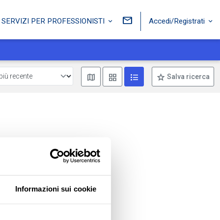
Accedi/Registrati
SERVIZI PER PROFESSIONISTI
Mostra mappa
Mostra come box
Mostra come lista
Salva ricerca
Informazioni sui cookie