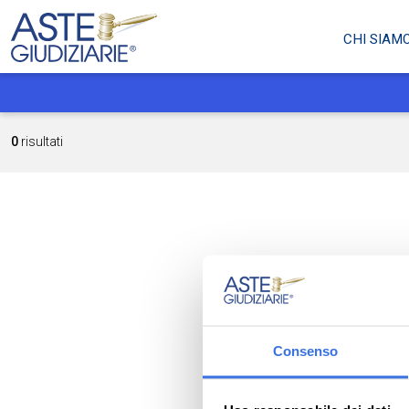
CHI SIAM
0
risultati
Consenso