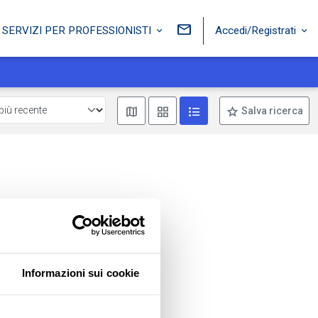
Accedi/Registrati
SERVIZI PER PROFESSIONISTI
Mostra mappa
Mostra come box
Mostra come lista
Salva ricerca
Informazioni sui cookie