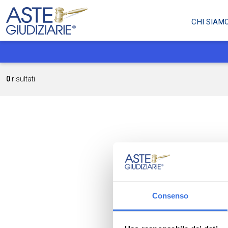
CHI SIAM
0
risultati
Consenso