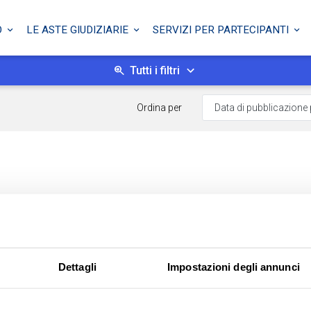
O
LE ASTE GIUDIZIARIE
SERVIZI PER PARTECIPANTI
Tutti i filtri
Ordina per
Dettagli
Impostazioni degli annunci