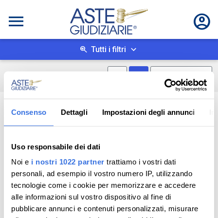
Tutti i filtri
Mostra mappa
Mostra come box
0
risultati
Salva ricerca
Consenso
Dettagli
Impostazioni degli annunci
In
Uso responsabile dei dati
Noi e
i nostri 1022 partner
trattiamo i vostri dati
personali, ad esempio il vostro numero IP, utilizzando
tecnologie come i cookie per memorizzare e accedere
alle informazioni sul vostro dispositivo al fine di
pubblicare annunci e contenuti personalizzati, misurare