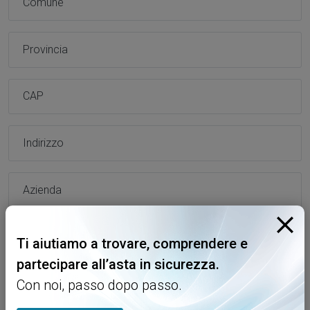
Provincia
CAP
Indirizzo
Azienda
Messaggio *
Ti aiutiamo a trovare, comprendere e
partecipare all’asta in sicurezza.
Con noi, passo dopo passo.