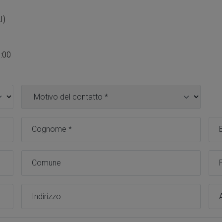
I)
8:00
Motivo contatto *
Cognome *
Emai
Comune
Pro
Indirizzo
Azi