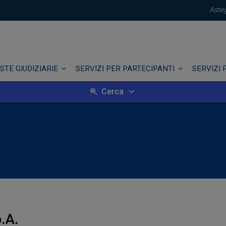
Asteg
STE GIUDIZIARIE
SERVIZI PER PARTECIPANTI
SERVIZI 
Cerca
p.A.