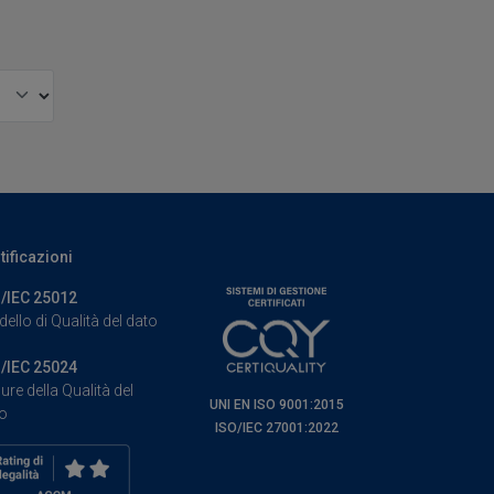
tificazioni
/IEC 25012
ello di Qualità del dato
/IEC 25024
ure della Qualità del
UNI EN ISO 9001:2015
o
ISO/IEC 27001:2022