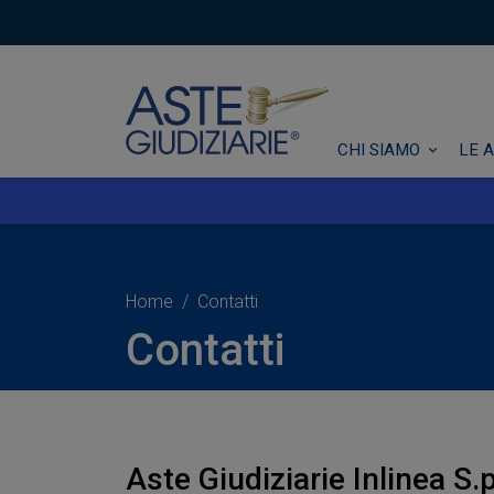
CHI SIAMO
LE A
Home
Contatti
Contatti
Aste Giudiziarie Inlinea S.