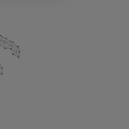
l media e per analizzare il
nostri partner che si occupano
azioni che ha fornito loro o