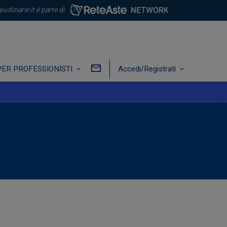
iudiziarie.it è parte di
PER PROFESSIONISTI
Accedi/Registrati