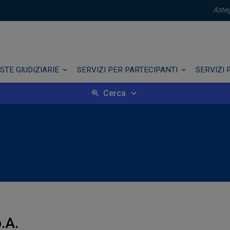
Asteg
STE GIUDIZIARIE
SERVIZI PER PARTECIPANTI
SERVIZI 
Cerca
p.A.