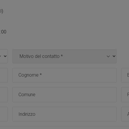
I)
8:00
Motivo contatto *
Cognome *
Emai
Comune
Pro
Indirizzo
Azi