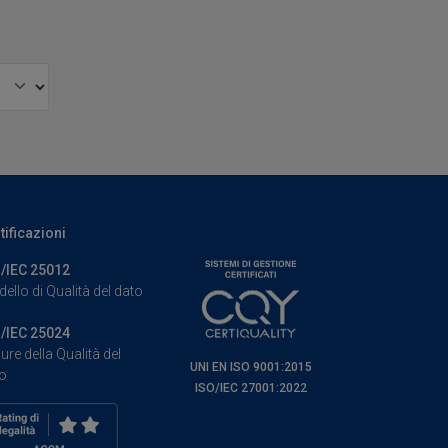
tificazioni
/IEC 25012
ello di Qualità del dato
/IEC 25024
ure della Qualità del
UNI EN ISO 9001:2015
o
ISO/IEC 27001:2022