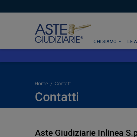
CHI SIAMO
LE A
Home
Contatti
Contatti
Aste Giudiziarie Inlinea S.