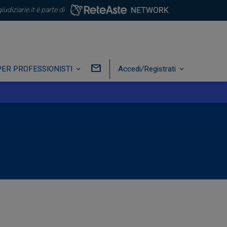
iudiziarie.it è parte di
PER PROFESSIONISTI
Accedi/Registrati