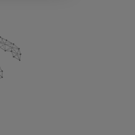
l media e per analizzare il
nostri partner che si occupano
azioni che ha fornito loro o