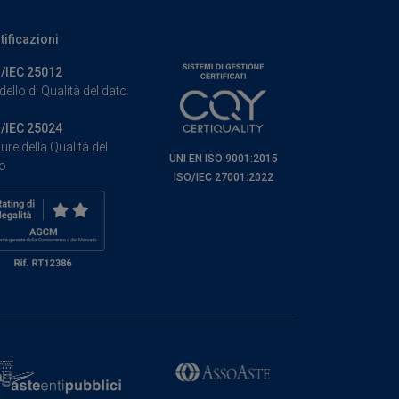
tificazioni
/IEC 25012
ello di Qualità del dato
/IEC 25024
ure della Qualità del
UNI EN ISO 9001:2015
o
ISO/IEC 27001:2022