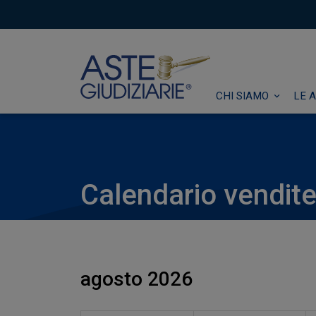
CHI SIAMO
LE A
Calendario vendite 
agosto 2026