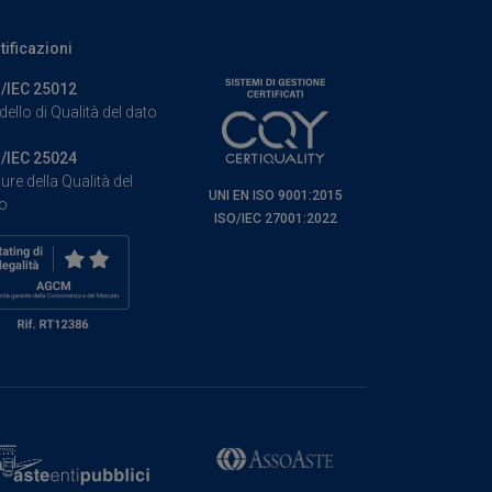
tificazioni
/IEC 25012
ello di Qualità del dato
/IEC 25024
ure della Qualità del
UNI EN ISO 9001:2015
o
ISO/IEC 27001:2022