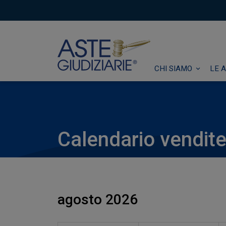
CHI SIAMO
LE A
Calendario vendite
agosto 2026