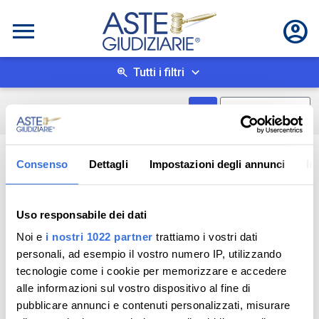
Tutti i filtri
Mostra come box
0
risultati
Salva ricerca
Consenso
Dettagli
Impostazioni degli annunci
In
Uso responsabile dei dati
Noi e
i nostri 1022 partner
trattiamo i vostri dati
personali, ad esempio il vostro numero IP, utilizzando
tecnologie come i cookie per memorizzare e accedere
alle informazioni sul vostro dispositivo al fine di
pubblicare annunci e contenuti personalizzati, misurare