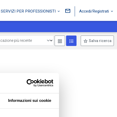
Accedi/Registrati
SERVIZI PER PROFESSIONISTI
Mostra come box
Mostra come lista
Salva ricerca
Informazioni sui cookie