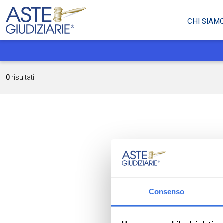
CHI SIAM
0
risultati
Consenso