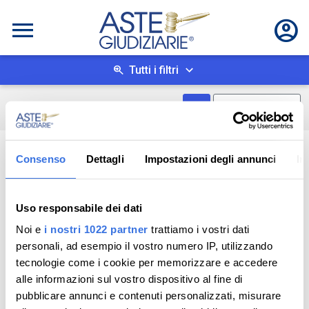
Tutti i filtri
Mostra come box
0
risultati
Salva ricerca
Consenso
Dettagli
Impostazioni degli annunci
In
Uso responsabile dei dati
Noi e
i nostri 1022 partner
trattiamo i vostri dati
personali, ad esempio il vostro numero IP, utilizzando
tecnologie come i cookie per memorizzare e accedere
alle informazioni sul vostro dispositivo al fine di
pubblicare annunci e contenuti personalizzati, misurare