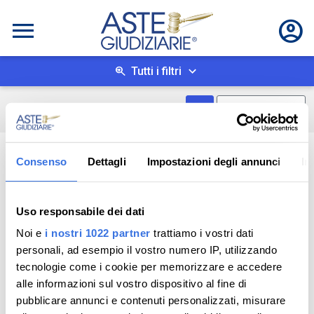
Tutti i filtri
Mostra come box
0
risultati
Salva ricerca
Consenso
Dettagli
Impostazioni degli annunci
In
Uso responsabile dei dati
Noi e
i nostri 1022 partner
trattiamo i vostri dati
personali, ad esempio il vostro numero IP, utilizzando
tecnologie come i cookie per memorizzare e accedere
alle informazioni sul vostro dispositivo al fine di
pubblicare annunci e contenuti personalizzati, misurare