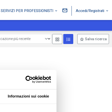
Accedi/Registrati
SERVIZI PER PROFESSIONISTI
Mostra come box
Mostra come lista
Salva ricerca
Informazioni sui cookie