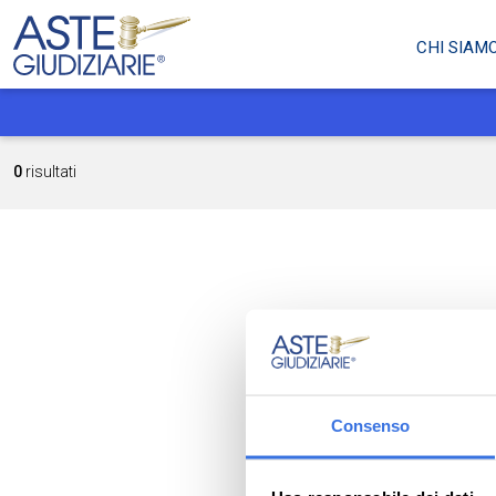
CHI SIAM
0
risultati
Consenso