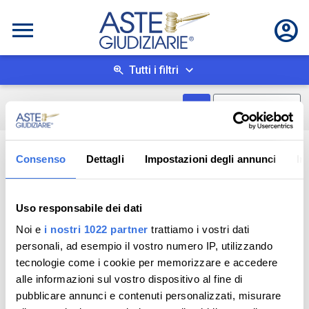
Tutti i filtri
Mostra come box
0
risultati
Salva ricerca
Consenso
Dettagli
Impostazioni degli annunci
In
Uso responsabile dei dati
Noi e
i nostri 1022 partner
trattiamo i vostri dati
personali, ad esempio il vostro numero IP, utilizzando
tecnologie come i cookie per memorizzare e accedere
alle informazioni sul vostro dispositivo al fine di
pubblicare annunci e contenuti personalizzati, misurare