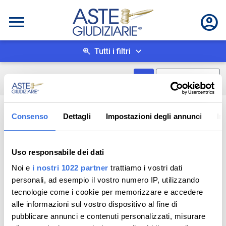
Tutti i filtri
Mostra come box
0
risultati
Salva ricerca
Consenso
Dettagli
Impostazioni degli annunci
In
Uso responsabile dei dati
Noi e
i nostri 1022 partner
trattiamo i vostri dati
personali, ad esempio il vostro numero IP, utilizzando
tecnologie come i cookie per memorizzare e accedere
alle informazioni sul vostro dispositivo al fine di
pubblicare annunci e contenuti personalizzati, misurare