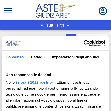
Tutti i filtri
Mostra come box
0
risultati
Salva ricerca
Consenso
Dettagli
Impostazioni degli annunci
In
Uso responsabile dei dati
Noi e
i nostri 1022 partner
trattiamo i vostri dati
personali, ad esempio il vostro numero IP, utilizzando
tecnologie come i cookie per memorizzare e accedere
alle informazioni sul vostro dispositivo al fine di
pubblicare annunci e contenuti personalizzati, misurare