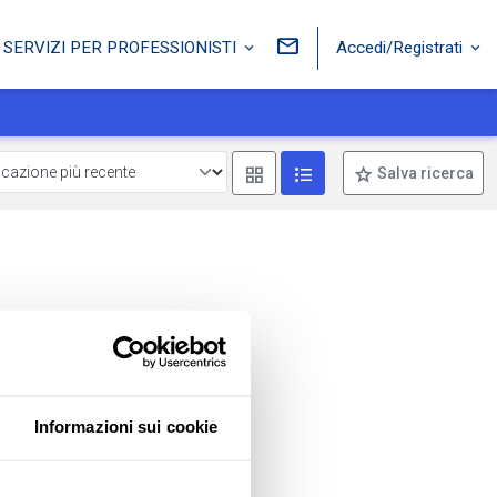
Accedi/Registrati
SERVIZI PER PROFESSIONISTI
Mostra come box
Mostra come lista
Salva ricerca
Informazioni sui cookie