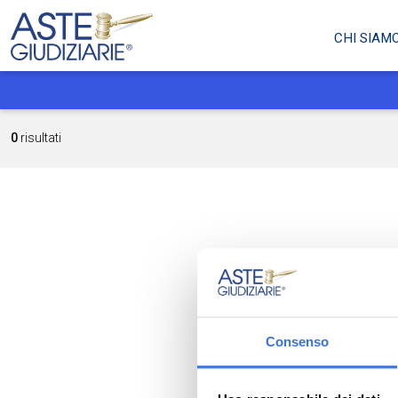
CHI SIAM
0
risultati
Consenso