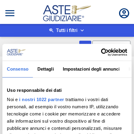
Tutti i filtri
Mostra come box
0
risultati
Salva ricerca
Consenso
Dettagli
Impostazioni degli annunci
In
Uso responsabile dei dati
Noi e
i nostri 1022 partner
trattiamo i vostri dati
personali, ad esempio il vostro numero IP, utilizzando
tecnologie come i cookie per memorizzare e accedere
alle informazioni sul vostro dispositivo al fine di
pubblicare annunci e contenuti personalizzati, misurare