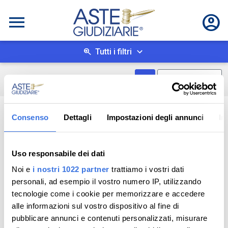
Tutti i filtri
Mostra come box
0
risultati
Salva ricerca
Consenso
Dettagli
Impostazioni degli annunci
In
Uso responsabile dei dati
Noi e
i nostri 1022 partner
trattiamo i vostri dati
personali, ad esempio il vostro numero IP, utilizzando
tecnologie come i cookie per memorizzare e accedere
alle informazioni sul vostro dispositivo al fine di
pubblicare annunci e contenuti personalizzati, misurare