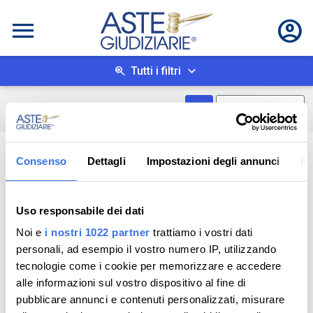
Tutti i filtri
Mostra come box
0
risultati
Salva ricerca
Consenso
Dettagli
Impostazioni degli annunci
In
Uso responsabile dei dati
Noi e
i nostri 1022 partner
trattiamo i vostri dati
personali, ad esempio il vostro numero IP, utilizzando
tecnologie come i cookie per memorizzare e accedere
alle informazioni sul vostro dispositivo al fine di
pubblicare annunci e contenuti personalizzati, misurare