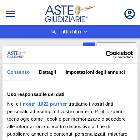
Tutti i filtri
Mostra come box
0
risultati
Salva ricerca
Consenso
Dettagli
Impostazioni degli annunci
In
Uso responsabile dei dati
Noi e
i nostri 1022 partner
trattiamo i vostri dati
personali, ad esempio il vostro numero IP, utilizzando
tecnologie come i cookie per memorizzare e accedere
alle informazioni sul vostro dispositivo al fine di
pubblicare annunci e contenuti personalizzati, misurare