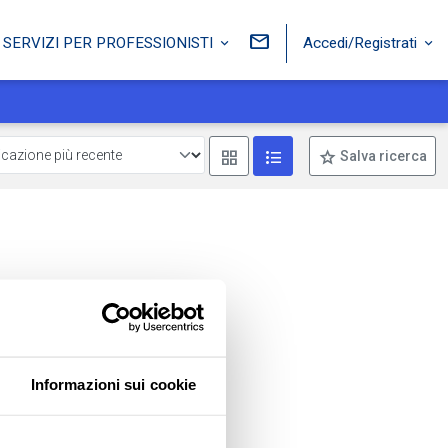
Accedi/Registrati
SERVIZI PER PROFESSIONISTI
Mostra come box
Mostra come lista
Salva ricerca
Informazioni sui cookie