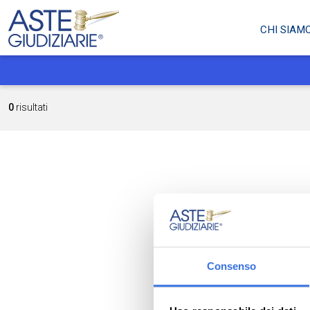
CHI SIAM
0
risultati
Consenso