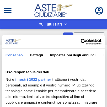
Tutti i filtri
Mostra come box
0
risultati
Salva ricerca
Consenso
Dettagli
Impostazioni degli annunci
In
Uso responsabile dei dati
Noi e
i nostri 1022 partner
trattiamo i vostri dati
personali, ad esempio il vostro numero IP, utilizzando
tecnologie come i cookie per memorizzare e accedere
alle informazioni sul vostro dispositivo al fine di
pubblicare annunci e contenuti personalizzati, misurare