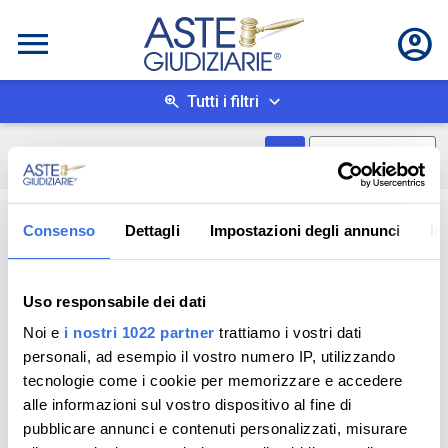
Tutti i filtri
Mostra come box
0
risultati
Salva ricerca
Consenso
Dettagli
Impostazioni degli annunci
In
Uso responsabile dei dati
Noi e
i nostri 1022 partner
trattiamo i vostri dati
personali, ad esempio il vostro numero IP, utilizzando
tecnologie come i cookie per memorizzare e accedere
alle informazioni sul vostro dispositivo al fine di
pubblicare annunci e contenuti personalizzati, misurare