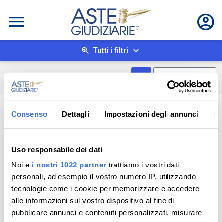
Tutti i filtri
Mostra come box
0
risultati
Salva ricerca
Consenso
Dettagli
Impostazioni degli annunci
In
Uso responsabile dei dati
Noi e
i nostri 1022 partner
trattiamo i vostri dati
personali, ad esempio il vostro numero IP, utilizzando
tecnologie come i cookie per memorizzare e accedere
alle informazioni sul vostro dispositivo al fine di
pubblicare annunci e contenuti personalizzati, misurare