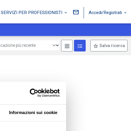
Accedi/Registrati
SERVIZI PER PROFESSIONISTI
Mostra come box
Mostra come lista
Salva ricerca
Informazioni sui cookie