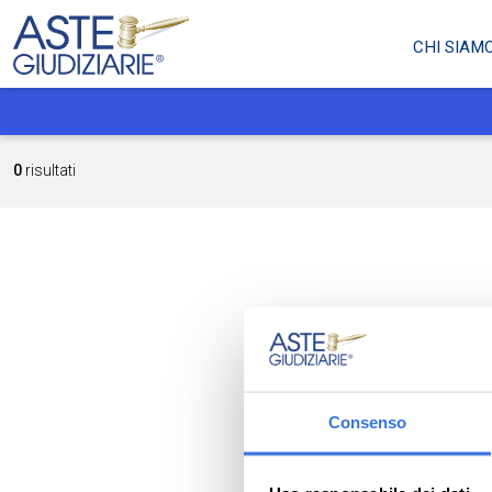
CHI SIAM
0
risultati
Consenso