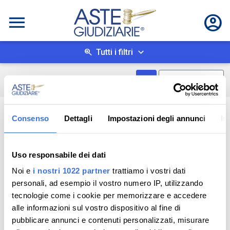
Tutti i filtri
Mostra come box
0
risultati
Salva ricerca
Consenso
Dettagli
Impostazioni degli annunci
In
Uso responsabile dei dati
Noi e
i nostri 1022 partner
trattiamo i vostri dati
personali, ad esempio il vostro numero IP, utilizzando
tecnologie come i cookie per memorizzare e accedere
alle informazioni sul vostro dispositivo al fine di
pubblicare annunci e contenuti personalizzati, misurare