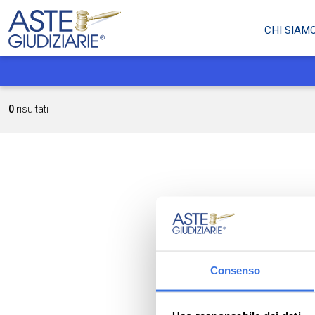
CHI SIAM
0
risultati
Consenso