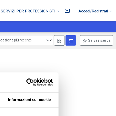
Accedi/Registrati
SERVIZI PER PROFESSIONISTI
Mostra come box
Mostra come lista
Salva ricerca
Informazioni sui cookie