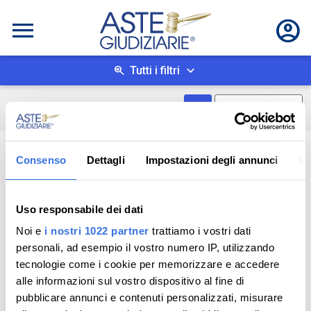
Tutti i filtri
Mostra come box
0
risultati
Salva ricerca
Consenso
Dettagli
Impostazioni degli annunci
In
Uso responsabile dei dati
Noi e
i nostri 1022 partner
trattiamo i vostri dati
personali, ad esempio il vostro numero IP, utilizzando
tecnologie come i cookie per memorizzare e accedere
alle informazioni sul vostro dispositivo al fine di
pubblicare annunci e contenuti personalizzati, misurare