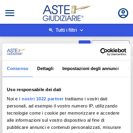
Tutti i filtri
Mostra come box
0
risultati
Salva ricerca
Consenso
Dettagli
Impostazioni degli annunci
In
Uso responsabile dei dati
Noi e
i nostri 1022 partner
trattiamo i vostri dati
personali, ad esempio il vostro numero IP, utilizzando
tecnologie come i cookie per memorizzare e accedere
alle informazioni sul vostro dispositivo al fine di
pubblicare annunci e contenuti personalizzati, misurare