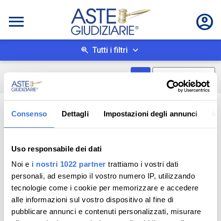
Tutti i filtri
Mostra come box
0
risultati
Salva ricerca
Consenso
Dettagli
Impostazioni degli annunci
In
Uso responsabile dei dati
Noi e
i nostri 1022 partner
trattiamo i vostri dati
personali, ad esempio il vostro numero IP, utilizzando
tecnologie come i cookie per memorizzare e accedere
alle informazioni sul vostro dispositivo al fine di
pubblicare annunci e contenuti personalizzati, misurare