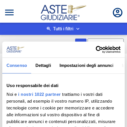
Tutti i filtri
Mostra come box
0
risultati
Salva ricerca
Consenso
Dettagli
Impostazioni degli annunci
In
Uso responsabile dei dati
Noi e
i nostri 1022 partner
trattiamo i vostri dati
personali, ad esempio il vostro numero IP, utilizzando
tecnologie come i cookie per memorizzare e accedere
alle informazioni sul vostro dispositivo al fine di
pubblicare annunci e contenuti personalizzati, misurare