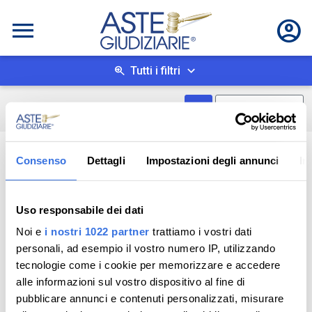
Tutti i filtri
Mostra come box
0
risultati
Salva ricerca
Consenso
Dettagli
Impostazioni degli annunci
In
Uso responsabile dei dati
Noi e
i nostri 1022 partner
trattiamo i vostri dati
personali, ad esempio il vostro numero IP, utilizzando
tecnologie come i cookie per memorizzare e accedere
alle informazioni sul vostro dispositivo al fine di
pubblicare annunci e contenuti personalizzati, misurare