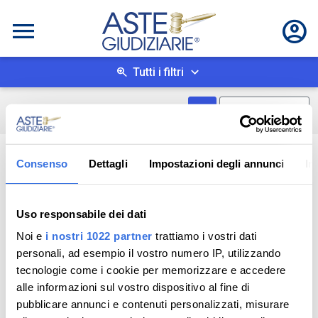
Tutti i filtri
Mostra come box
0
risultati
Salva ricerca
Consenso
Dettagli
Impostazioni degli annunci
In
Uso responsabile dei dati
Noi e
i nostri 1022 partner
trattiamo i vostri dati
personali, ad esempio il vostro numero IP, utilizzando
tecnologie come i cookie per memorizzare e accedere
alle informazioni sul vostro dispositivo al fine di
pubblicare annunci e contenuti personalizzati, misurare