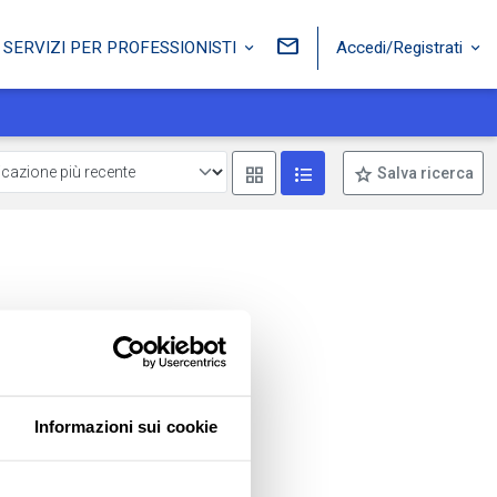
Accedi/Registrati
SERVIZI PER PROFESSIONISTI
Mostra come box
Mostra come lista
Salva ricerca
Informazioni sui cookie