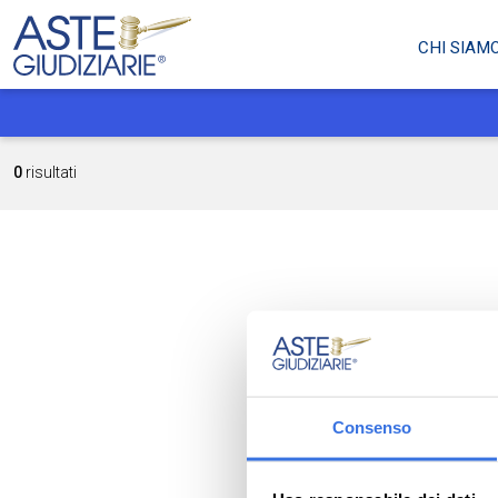
CHI SIAM
0
risultati
Consenso