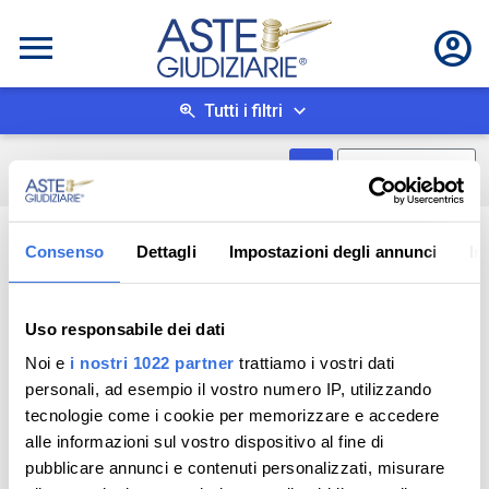
Tutti i filtri
Mostra come box
0
risultati
Salva ricerca
Consenso
Dettagli
Impostazioni degli annunci
In
Uso responsabile dei dati
Noi e
i nostri 1022 partner
trattiamo i vostri dati
personali, ad esempio il vostro numero IP, utilizzando
tecnologie come i cookie per memorizzare e accedere
alle informazioni sul vostro dispositivo al fine di
pubblicare annunci e contenuti personalizzati, misurare