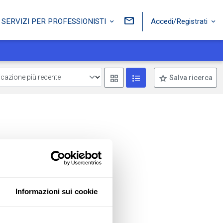
Accedi/Registrati
SERVIZI PER PROFESSIONISTI
Mostra come box
Mostra come lista
Salva ricerca
Informazioni sui cookie