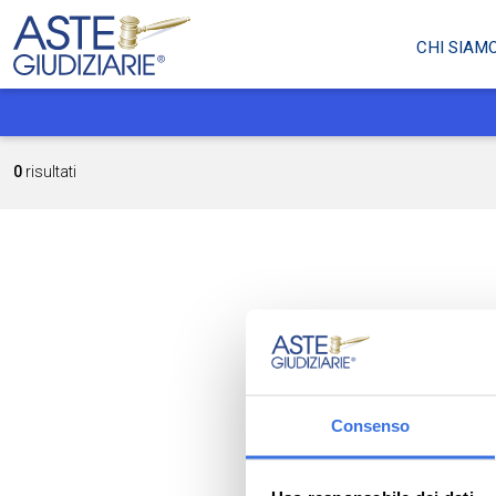
CHI SIAM
0
risultati
Consenso