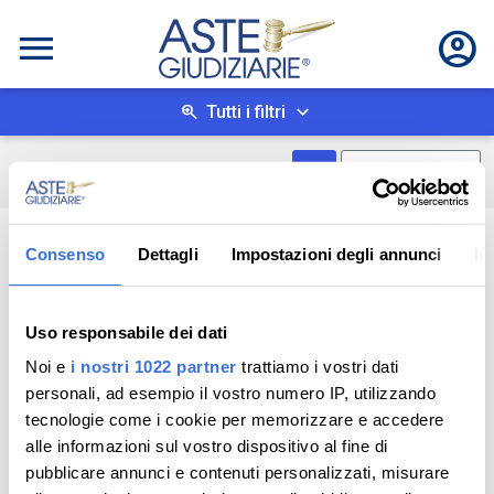
Tutti i filtri
Mostra come box
0
risultati
Salva ricerca
Consenso
Dettagli
Impostazioni degli annunci
In
Uso responsabile dei dati
Noi e
i nostri 1022 partner
trattiamo i vostri dati
personali, ad esempio il vostro numero IP, utilizzando
tecnologie come i cookie per memorizzare e accedere
alle informazioni sul vostro dispositivo al fine di
pubblicare annunci e contenuti personalizzati, misurare